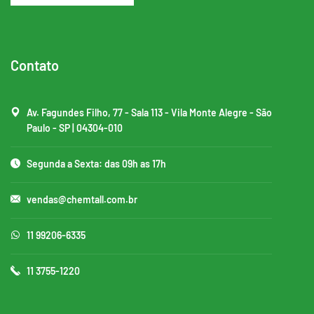
Contato
Av. Fagundes Filho, 77 - Sala 113 - Vila Monte Alegre - São
Paulo - SP | 04304-010
Segunda a Sexta: das 09h as 17h
vendas@chemtall.com.br
11 99206-6335
11 3755-1220