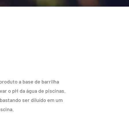
produto a base de barrilha
ar o pH da água de piscinas.
o bastando ser diluído em um
scina.